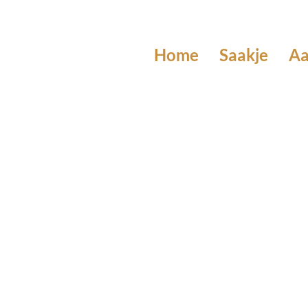
Home
Saakje
A