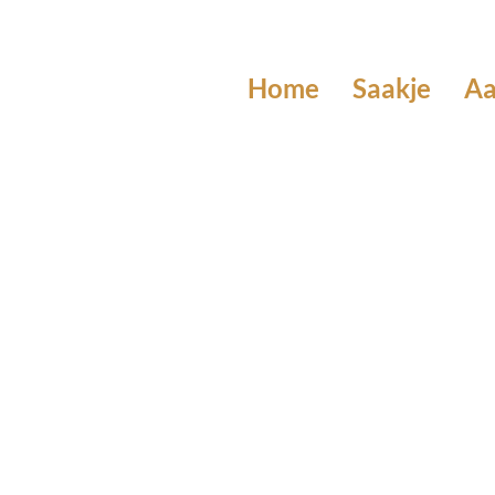
Home
Saakje
A