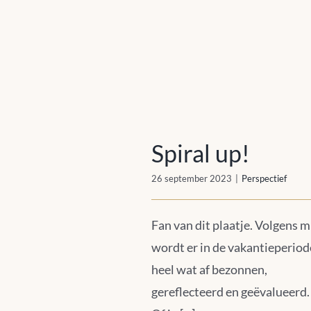
Spiral up!
Spiral up!
26 september 2023
|
Perspectief
Fan van dit plaatje. Volgens m
wordt er in de vakantieperiod
heel wat af bezonnen,
gereflecteerd en geëvalueerd.