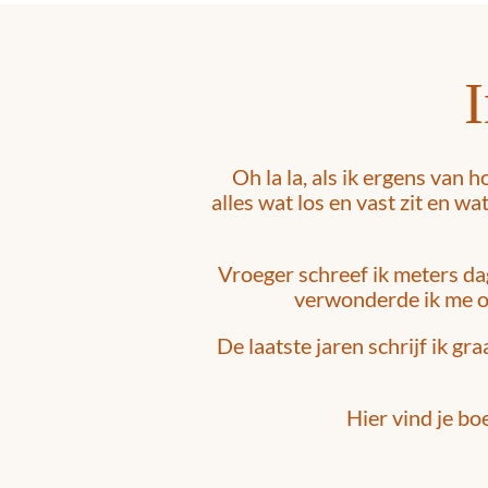
I
Oh la la, als ik ergens van h
alles wat los en vast zit en w
Vroeger schreef ik meters dag
verwonderde ik me ove
De laatste jaren schrijf ik g
Hier vind je bo