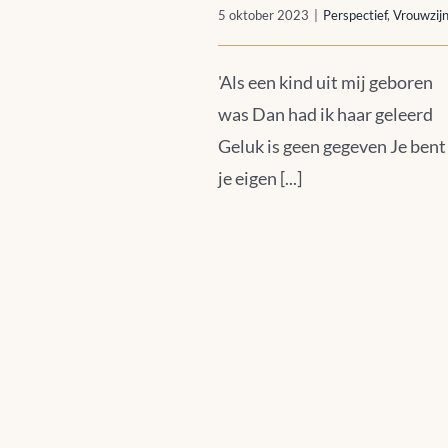
5 oktober 2023
|
Perspectief
,
Vrouwzij
'Als een kind uit mij geboren
was Dan had ik haar geleerd
Geluk is geen gegeven Je bent
je eigen [...]