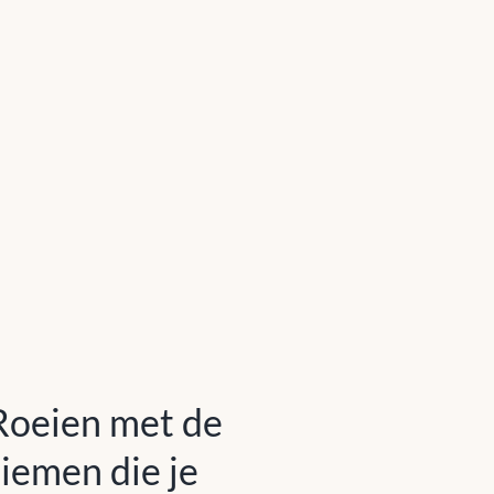
Roeien met de
riemen die je hebt
Roeien met de
riemen die je