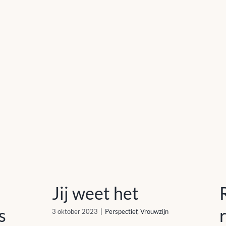
j
Jij weet het
Jij weet het
s
3 oktober 2023
|
Perspectief
,
Vrouwzijn