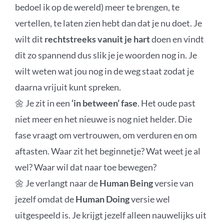
bedoel ik op de wereld) meer te brengen, te
vertellen, te laten zien hebt dan dat je nu doet. Je
wilt dit
rechtstreeks vanuit je hart
doen en vindt
dit zo spannend dus slik je je woorden nog in. Je
wilt weten wat jou nog in de weg staat zodat je
daarna vrijuit kunt spreken.
🌼 Je zit in een
‘in between’ fase
. Het oude past
niet meer en het nieuwe is nog niet helder. Die
fase vraagt om vertrouwen, om verduren en om
aftasten. Waar zit het beginnetje? Wat weet je al
wel? Waar wil dat naar toe bewegen?
🌼 Je verlangt naar de
Human Being
versie van
jezelf omdat de
Human Doing
versie wel
uitgespeeld is. Je krijgt jezelf alleen nauwelijks uit