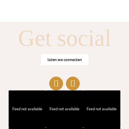
Get social
laten we connecten
Feed not available
Feed not available
Feed not available