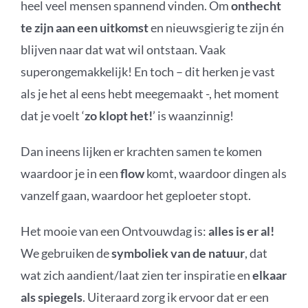
heel veel mensen spannend vinden. Om
onthecht
te zijn aan een uitkomst
en nieuwsgierig te zijn én
blijven naar dat wat wil ontstaan. Vaak
superongemakkelijk! En toch – dit herken je vast
als je het al eens hebt meegemaakt -, het moment
dat je voelt ‘
zo klopt het!
’ is waanzinnig!
Dan ineens lijken er krachten samen te komen
waardoor je in een
flow
komt, waardoor dingen als
vanzelf gaan, waardoor het geploeter stopt.
Het mooie van een Ontvouwdag is:
alles is er al!
We gebruiken de
symboliek van de natuur
, dat
wat zich aandient/laat zien ter inspiratie en
elkaar
als spiegels
. Uiteraard zorg ik ervoor dat er een