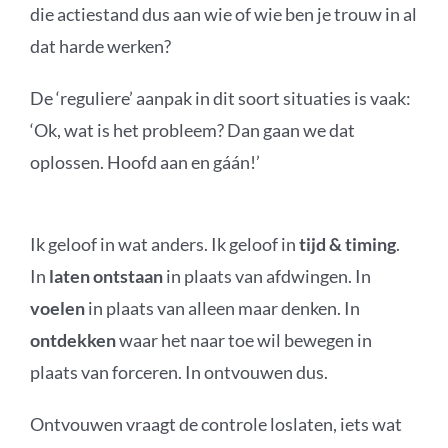
die actiestand dus aan wie of wie ben je trouw in al
dat harde werken?
De ‘reguliere’ aanpak in dit soort situaties is vaak:
‘Ok, wat is het probleem? Dan gaan we dat
oplossen. Hoofd aan en gáán!’
Ik geloof in wat anders. Ik geloof in
tijd & timing
.
In
laten ontstaan
in plaats van afdwingen. In
voelen
in plaats van alleen maar denken. In
ontdekken
waar het naar toe wil bewegen in
plaats van forceren. In ontvouwen dus.
Ontvouwen vraagt de controle loslaten, iets wat