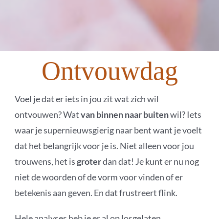
Ontvouwdag
Voel je dat er iets in jou zit wat zich wil
ontvouwen? Wat
van binnen naar buiten
wil? Iets
waar je supernieuwsgierig naar bent want je voelt
dat het belangrijk voor je is. Niet alleen voor jou
trouwens, het is
groter
dan dat! Je kunt er nu nog
niet de woorden of de vorm voor vinden of er
betekenis aan geven. En dat frustreert flink.
Hele analyses heb je er al op losgelaten,