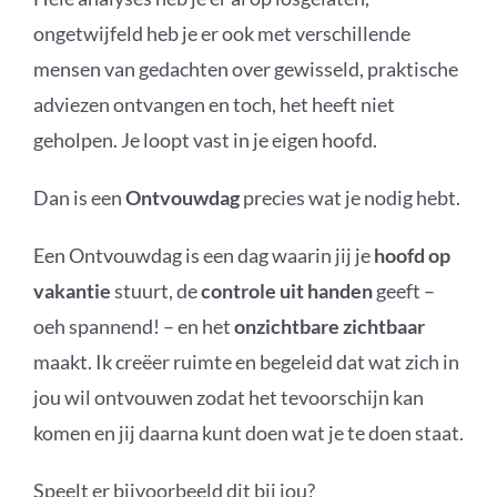
ongetwijfeld heb je er ook met verschillende
mensen van gedachten over gewisseld, praktische
adviezen ontvangen en toch, het heeft niet
geholpen. Je loopt vast in je eigen hoofd.
Dan is een
Ontvouwdag
precies wat je nodig hebt.
Een Ontvouwdag is een dag waarin jij je
hoofd op
vakantie
stuurt, de
controle uit handen
geeft –
oeh spannend! – en het
onzichtbare zichtbaar
maakt. Ik creëer ruimte en begeleid dat wat zich in
jou wil ontvouwen zodat het tevoorschijn kan
komen en jij daarna kunt doen wat je te doen staat.
Speelt er bijvoorbeeld dit bij jou?