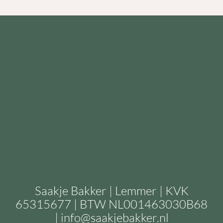
Saakje Bakker | Lemmer | KVK
65315677 | BTW NL001463030B68
|
info@saakjebakker.nl