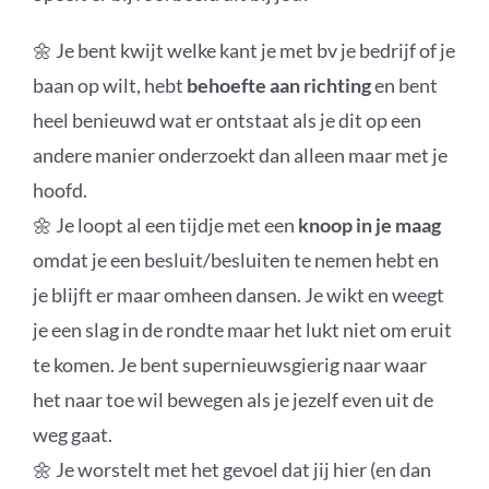
🌼 Je bent kwijt welke kant je met bv je bedrijf of je
baan op wilt, hebt
behoefte aan richting
en bent
heel benieuwd wat er ontstaat als je dit op een
andere manier onderzoekt dan alleen maar met je
hoofd.
🌼 Je loopt al een tijdje met een
knoop in je maag
omdat je een besluit/besluiten te nemen hebt en
je blijft er maar omheen dansen. Je wikt en weegt
je een slag in de rondte maar het lukt niet om eruit
te komen. Je bent supernieuwsgierig naar waar
het naar toe wil bewegen als je jezelf even uit de
weg gaat.
🌼 Je worstelt met het gevoel dat jij hier (en dan