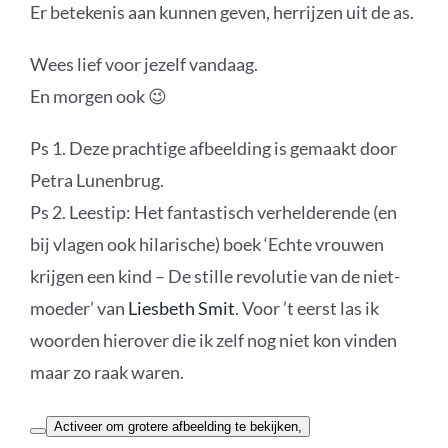
Er betekenis aan kunnen geven, herrijzen uit de as.
Wees lief voor jezelf vandaag.
En morgen ook 😉
Ps 1. Deze prachtige afbeelding is gemaakt door
Petra Lunenbrug.
Ps 2. Leestip: Het fantastisch verhelderende (en
bij vlagen ook hilarische) boek ‘Echte vrouwen
krijgen een kind – De stille revolutie van de niet-
moeder’ van
Liesbeth Smit
. Voor ’t eerst las ik
woorden hierover die ik zelf nog niet kon vinden
maar zo raak waren.
Activeer om grotere afbeelding te bekijken,