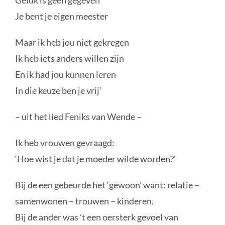
Geluk is geen gegeven
Je bent je eigen meester
Maar ik heb jou niet gekregen
Ik heb iets anders willen zijn
En ik had jou kunnen leren
In die keuze ben je vrij’
– uit het lied Feniks van Wende –
Ik heb vrouwen gevraagd:
‘Hoe wist je dat je moeder wilde worden?’
Bij de een gebeurde het ‘gewoon’ want: relatie –
samenwonen – trouwen – kinderen.
Bij de ander was ’t een oersterk gevoel van