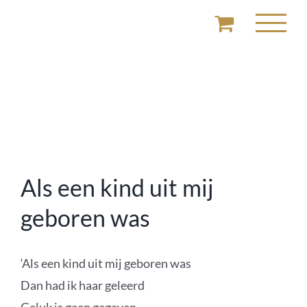
Ga
naar
inhoud
Als een kind uit mij
geboren was
‘Als een kind uit mij geboren was
Dan had ik haar geleerd