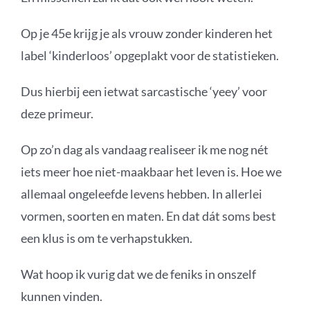
Op je 45e krijg je als vrouw zonder kinderen het
label ‘kinderloos’ opgeplakt voor de statistieken.
Dus hierbij een ietwat sarcastische ‘yeey’ voor
deze primeur.
Op zo’n dag als vandaag realiseer ik me nog nét
iets meer hoe niet-maakbaar het leven is. Hoe we
allemaal ongeleefde levens hebben. In allerlei
vormen, soorten en maten. En dat dát soms best
een klus is om te verhapstukken.
Wat hoop ik vurig dat we de feniks in onszelf
kunnen vinden.