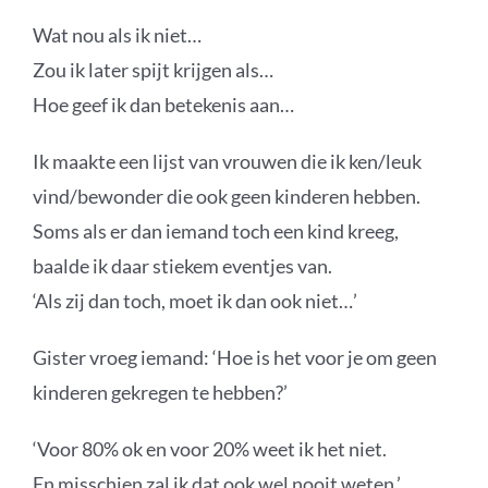
Wat nou als ik niet…
Zou ik later spijt krijgen als…
Hoe geef ik dan betekenis aan…
Ik maakte een lijst van vrouwen die ik ken/leuk
vind/bewonder die ook geen kinderen hebben.
Soms als er dan iemand toch een kind kreeg,
baalde ik daar stiekem eventjes van.
‘Als zij dan toch, moet ik dan ook niet…’
Gister vroeg iemand: ‘Hoe is het voor je om geen
kinderen gekregen te hebben?’
‘Voor 80% ok en voor 20% weet ik het niet.
En misschien zal ik dat ook wel nooit weten.’