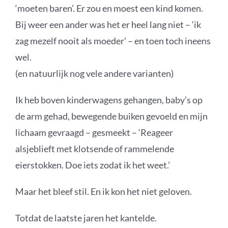
‘moeten baren’. Er zou en moest een kind komen.
Bij weer een ander was het er heel lang niet – ‘ik
zag mezelf nooit als moeder’ – en toen toch ineens
wel.
(en natuurlijk nog vele andere varianten)
Ik heb boven kinderwagens gehangen, baby’s op
de arm gehad, bewegende buiken gevoeld en mijn
lichaam gevraagd – gesmeekt – ‘Reageer
alsjeblieft met klotsende of rammelende
eierstokken. Doe iets zodat ik het weet.’
Maar het bleef stil. En ik kon het niet geloven.
Totdat de laatste jaren het kantelde.